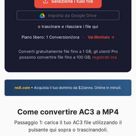
Seleziona i tuoi file
Importa da Google Drive
o trascinare e rilasciare i file qui
Piano libero: 1 Conversioni/ora
·
Vai illimitato →
Converti gratuitamente file fino a 1 GB, gli utenti Pro
possono convertire file fino a 100 GB;
registrati ora
ns6.com
• Acquista il tuo dominio da $2/anno. Online in minuti.
Come convertire AC3 a MP4
Passaggio 1: carica il tuo AC3 file utilizzando il
pulsante qui sopra o trascinandoli.