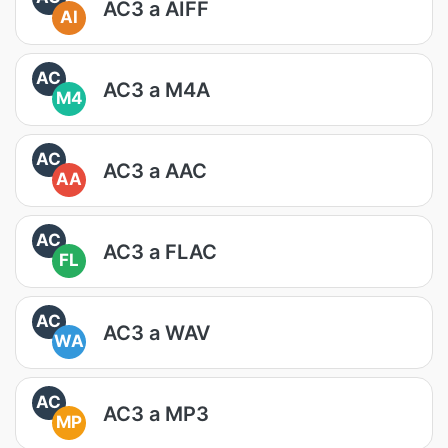
AC3 a AIFF
AI
AC
AC3 a M4A
M4
AC
AC3 a AAC
AA
AC
AC3 a FLAC
FL
AC
AC3 a WAV
WA
AC
AC3 a MP3
MP