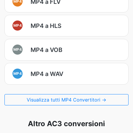
MP4 a FLV
MP4
MP4 a HLS
MP4
MP4 a VOB
MP4
MP4 a WAV
MP4
Visualizza tutti MP4 Convertitori →
Altro AC3 conversioni