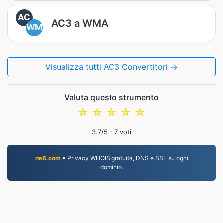
AC
AC3 a WMA
WM
Visualizza tutti AC3 Convertitori →
Valuta questo strumento
☆
☆
☆
☆
☆
3.7
/5 -
7
voti
ns6.com
• Privacy WHOIS gratuita, DNS e SSL su ogni
dominio.