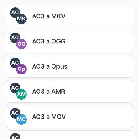
AC
AC3 a MKV
MK
AC
AC3 a OGG
OG
AC
AC3 a Opus
Op
AC
AC3 a AMR
AM
AC
AC3 a MOV
MO
AC