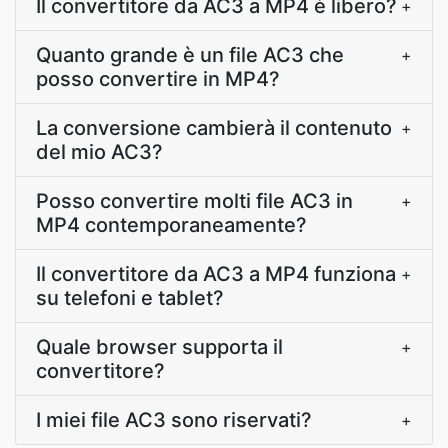
Il convertitore da AC3 a MP4 è libero?
+
Quanto grande è un file AC3 che
+
posso convertire in MP4?
La conversione cambierà il contenuto
+
del mio AC3?
Posso convertire molti file AC3 in
+
MP4 contemporaneamente?
Il convertitore da AC3 a MP4 funziona
+
su telefoni e tablet?
Quale browser supporta il
+
convertitore?
I miei file AC3 sono riservati?
+