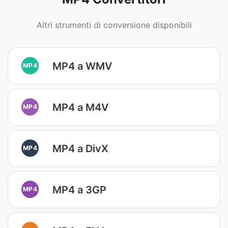
Altri strumenti di conversione disponibili
MP4 a WMV
MP4
MP4 a M4V
MP4
MP4 a DivX
MP4
MP4 a 3GP
MP4