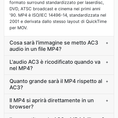
formato surround standardizzato per laserdisc,
DVD, ATSC broadcast e cinema nei primi anni
'90. MP4 è ISO/IEC 14496-14, standardizzata nel
2001 e derivata dallo stesso layout di QuickTime
per MOV.
Cosa sarà l'immagine se metto AC3
+
audio in un file MP4?
L'audio AC3 è ricodificato quando va
+
nel MP4?
Quanto grande sarà il MP4 rispetto al
+
AC3?
Il MP4 si aprirà direttamente in un
+
browser?