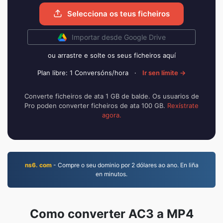
Selecciona os teus ficheiros
Importar desde Google Drive
ou arrastre e solte os seus ficheiros aquí
Plan libre: 1 Conversóns/hora
·
Ir sen límite →
Converte ficheiros de ata 1 GB de balde. Os usuarios de
Pro poden converter ficheiros de ata 100 GB.
Rexístrate
agora.
ns6. com
- Compre o seu dominio por 2 dólares ao ano. En liña
en minutos.
Como converter AC3 a MP4