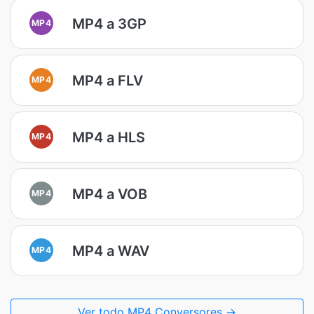
MP4 a 3GP
MP4
MP4 a FLV
MP4
MP4 a HLS
MP4
MP4 a VOB
MP4
MP4 a WAV
MP4
Ver todo MP4 Conversores →