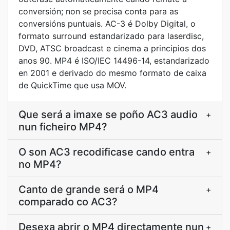
conversión; non se precisa conta para as
conversións puntuais. AC-3 é Dolby Digital, o
formato surround estandarizado para laserdisc,
DVD, ATSC broadcast e cinema a principios dos
anos 90. MP4 é ISO/IEC 14496-14, estandarizado
en 2001 e derivado do mesmo formato de caixa
de QuickTime que usa MOV.
Que será a imaxe se poño AC3 audio
+
nun ficheiro MP4?
O son AC3 recodificase cando entra
+
no MP4?
Canto de grande será o MP4
+
comparado co AC3?
Desexa abrir o MP4 directamente nun
+