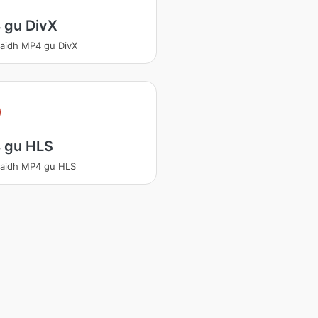
 gu DivX
aidh MP4 gu DivX
 gu HLS
daidh MP4 gu HLS