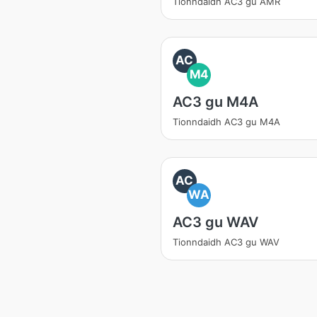
Tionndaidh AC3 gu AMR
AC
M4
AC3 gu M4A
Tionndaidh AC3 gu M4A
AC
WA
AC3 gu WAV
Tionndaidh AC3 gu WAV