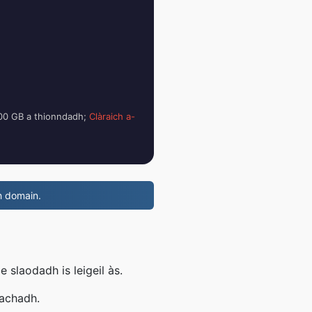
 100 GB a thionndadh;
Clàraich a-
 domain.
 slaodadh is leigeil às.
eachadh.