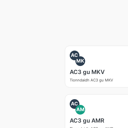
AC
MK
AC3 gu MKV
Tionndaidh AC3 gu MKV
AC
AM
AC3 gu AMR