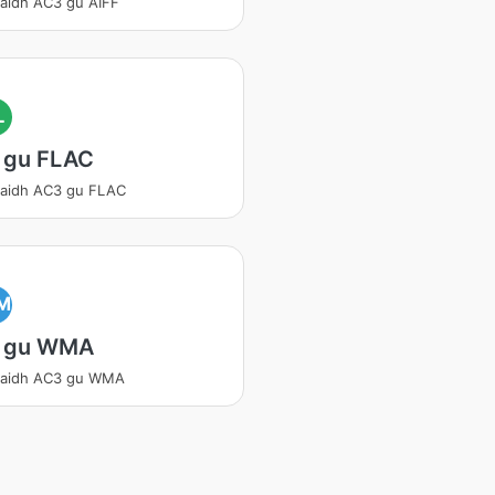
aidh AC3 gu AIFF
L
 gu FLAC
daidh AC3 gu FLAC
M
 gu WMA
daidh AC3 gu WMA