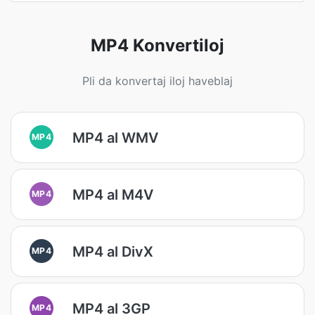
MP4 Konvertiloj
Pli da konvertaj iloj haveblaj
MP4 al WMV
MP4
MP4 al M4V
MP4
MP4 al DivX
MP4
MP4 al 3GP
MP4