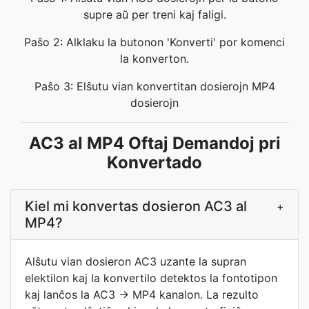
supre aŭ per treni kaj faligi.
Paŝo 2: Alklaku la butonon 'Konverti' por komenci
la konverton.
Paŝo 3: Elŝutu vian konvertitan dosierojn MP4
dosierojn
AC3 al MP4 Oftaj Demandoj pri
Konvertado
Kiel mi konvertas dosieron AC3 al
+
MP4?
Alŝutu vian dosieron AC3 uzante la supran
elektilon kaj la konvertilo detektos la fontotipon
kaj lanĉos la AC3 → MP4 kanalon. La rezulto