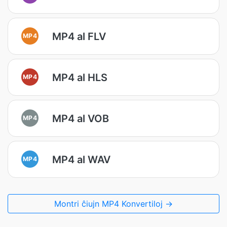
MP4 al FLV
MP4
MP4 al HLS
MP4
MP4 al VOB
MP4
MP4 al WAV
MP4
Montri ĉiujn MP4 Konvertiloj →