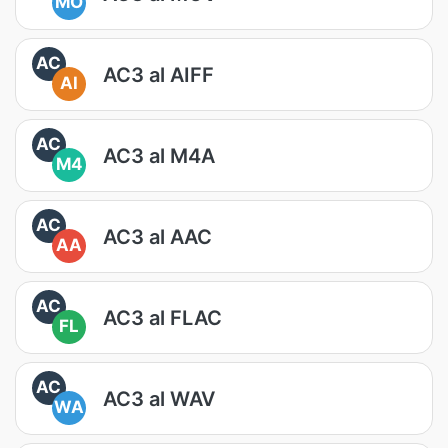
MO
AC
AC3 al AIFF
AI
AC
AC3 al M4A
M4
AC
AC3 al AAC
AA
AC
AC3 al FLAC
FL
AC
AC3 al WAV
WA