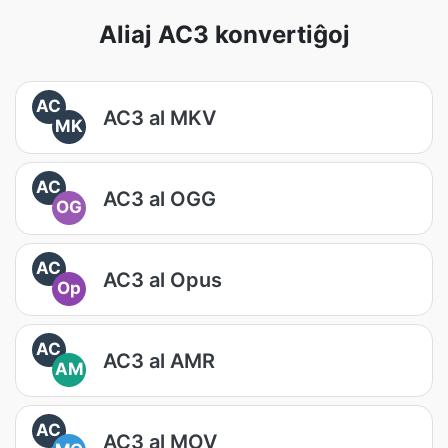
Aliaj AC3 konvertiĝoj
AC
AC3 al MKV
MK
AC
AC3 al OGG
OG
AC
AC3 al Opus
Op
AC
AC3 al AMR
AM
AC
AC3 al MOV