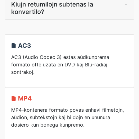
Kiujn retumilojn subtenas la
+
konvertilo?
AC3
AC3 (Audio Codec 3) estas aŭdkunprema
formato ofte uzata en DVD kaj Blu-radiaj
sontrakoj.
MP4
MP4-kontenera formato povas enhavi filmetojn,
aŭdion, subtekstojn kaj bildojn en ununura
dosiero kun bonega kunpremo.