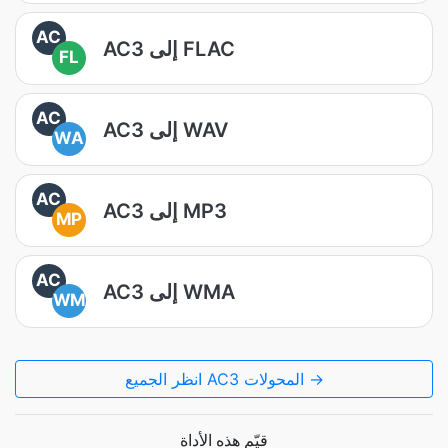
AC
AC3 إلى FLAC
FL
AC
AC3 إلى WAV
WA
AC
AC3 إلى MP3
MP
AC
AC3 إلى WMA
WM
انظر الجميع AC3 المحولات →
قيّم هذه الأداة