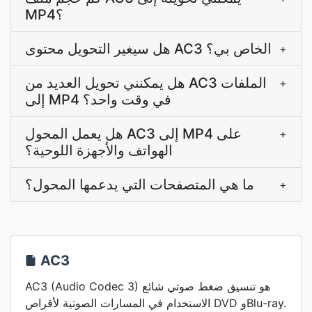
MP4؟
هل سيغير التحويل محتوى AC3 الخاص بي؟
+
هل يمكنني تحويل العديد من AC3 الملفات
+
إلى MP4 في وقت واحد؟
هل يعمل المحول AC3 إلى MP4 على
+
الهواتف والأجهزة اللوحية؟
ما هي المتصفحات التي يدعمها المحول؟
+
AC3
AC3 (Audio Codec 3) هو تنسيق ضغط صوتي شائع
الاستخدام في المسارات الصوتية لأقراص DVD وBlu-ray.