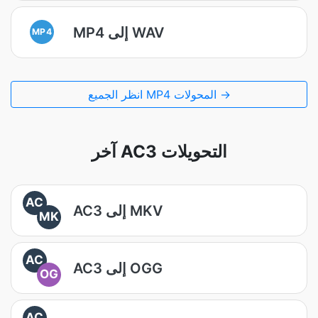
MP4 إلى WAV
MP4
انظر الجميع MP4 المحولات →
آخر AC3 التحويلات
AC
AC3 إلى MKV
MK
AC
AC3 إلى OGG
OG
AC