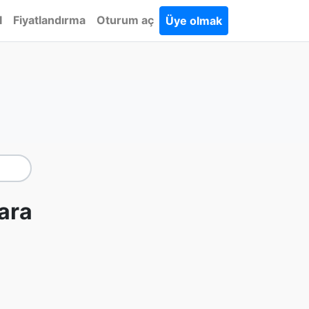
I
Fiyatlandırma
Oturum aç
Üye olmak
ara