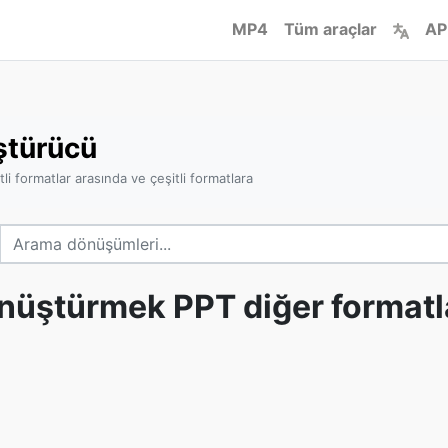
MP4
Tüm araçlar
AP
ştürücü
i formatlar arasında ve çeşitli formatlara
nüştürmek PPT diğer formatl