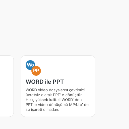
Wo
PP
WORD ile PPT
WORD video dosyalarını çevrimiçi
ücretsiz olarak PPT' e dönüştür.
Hızlı, yüksek kaliteli WORD' den
PPT' e video dönüşümü MP4.to' de
su işareti olmadan.