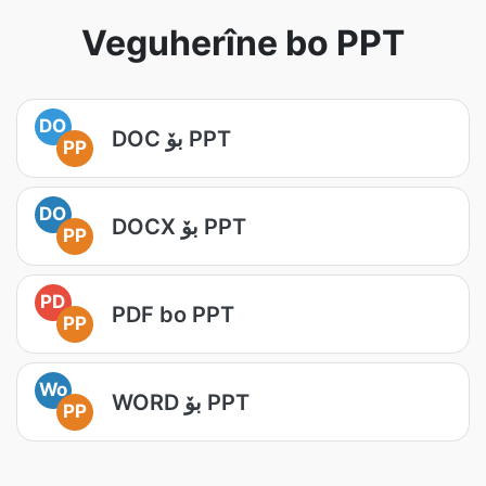
Veguherîne bo PPT
DO
DOC بۆ PPT
PP
DO
DOCX بۆ PPT
PP
PD
PDF bo PPT
PP
Wo
WORD بۆ PPT
PP