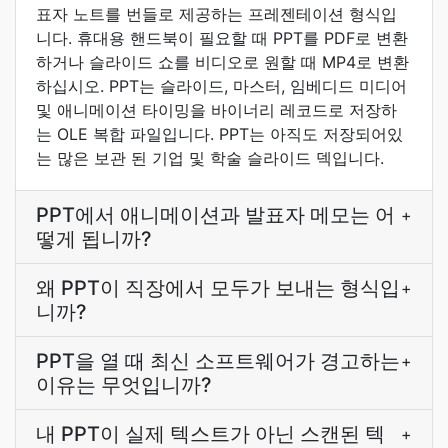
표자 노트를 번들로 제공하는 프레젠테이션 형식입
니다. 휴대용 핸드북이 필요할 때 PPT를 PDF로 변환
하거나 슬라이드 쇼를 비디오로 원할 때 MP4로 변환
하십시오. PPT는 슬라이드, 마스터, 임베디드 미디어
및 애니메이션 타이밍을 바이너리 레코드로 저장하
는 OLE 복합 파일입니다. PPT는 아직도 저장되어있
는 많은 보관 된 기업 및 학술 슬라이드 덱입니다.
PPT에서 애니메이션과 발표자 메모는 어
+
떻게 됩니까?
왜 PPT이 직장에서 모두가 보내는 형식입
+
니까?
PPT을 열 때 최신 소프트웨어가 경고하는
+
이유는 무엇입니까?
내 PPT이 실제 텍스트가 아닌 스캔된 텍
+