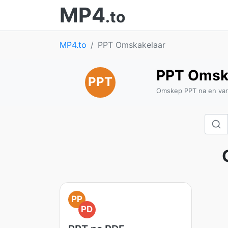
MP4
.to
MP4.to
PPT Omskakelaar
PPT Omsk
PPT
Omskep PPT na en van
PP
PD