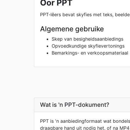
Oor PPT
PPT-lêers bevat skyfies met teks, beelde
Algemene gebruike
Skep van besigheidsaanbiedings
Opvoedkundige skyfievertonings
Bemarkings- en verkoopsmateriaal
Wat is 'n PPT-dokument?
PPT is 'n aanbiedingformaat wat bondels
draagbare hand uit nodig het, of na MP4 