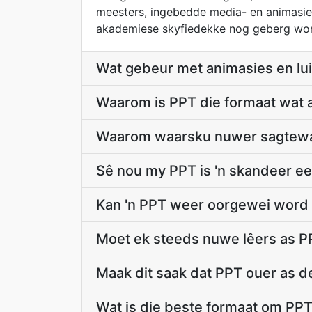
meesters, ingebedde media- en animasie-
akademiese skyfiedekke nog geberg wo
Wat gebeur met animasies en lui
Waarom is PPT die formaat wat a
Waarom waarsku nuwer sagtewa
Sê nou my PPT is 'n skandeer ee
Kan 'n PPT weer oorgewei word 
Moet ek steeds nuwe lêers as P
Maak dit saak dat PPT ouer as de
Wat is die beste formaat om PPT