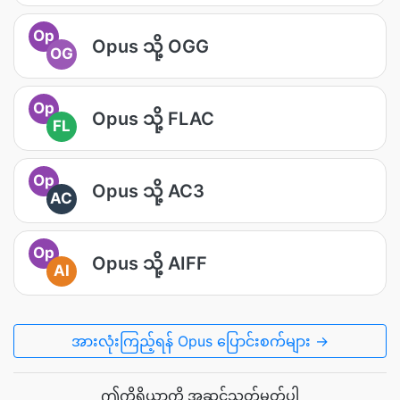
Op
Opus သို့ OGG
OG
Op
Opus သို့ FLAC
FL
Op
Opus သို့ AC3
AC
Op
Opus သို့ AIFF
AI
အားလုံးကြည့်ရန် Opus ပြောင်းစက်များ →
ဤကိရိယာကို အဆင့်သတ်မှတ်ပါ