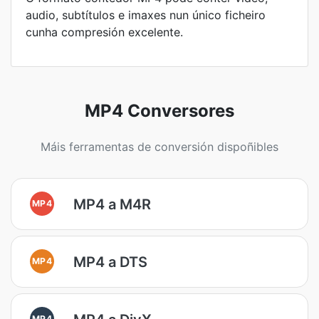
audio, subtítulos e imaxes nun único ficheiro
cunha compresión excelente.
MP4 Conversores
Máis ferramentas de conversión dispoñibles
MP4 a M4R
MP4
MP4 a DTS
MP4
MP4