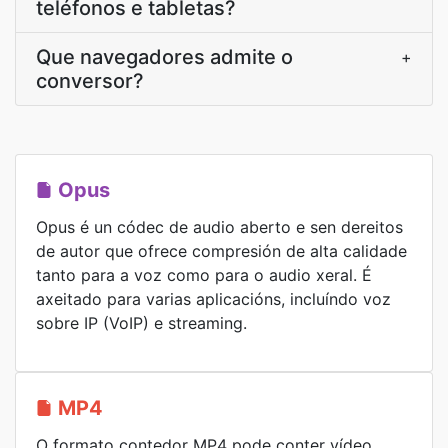
teléfonos e tabletas?
Que navegadores admite o
+
conversor?
Opus
Opus é un códec de audio aberto e sen dereitos
de autor que ofrece compresión de alta calidade
tanto para a voz como para o audio xeral. É
axeitado para varias aplicacións, incluíndo voz
sobre IP (VoIP) e streaming.
MP4
O formato contedor MP4 pode conter vídeo,