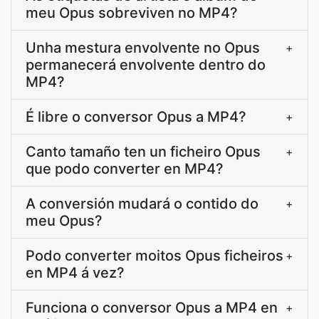
meu Opus sobreviven no MP4?
Unha mestura envolvente no Opus
+
permanecerá envolvente dentro do
MP4?
É libre o conversor Opus a MP4?
+
Canto tamaño ten un ficheiro Opus
+
que podo converter en MP4?
A conversión mudará o contido do
+
meu Opus?
Podo converter moitos Opus ficheiros
+
en MP4 á vez?
Funciona o conversor Opus a MP4 en
+