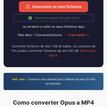
Selecciona os teus ficheiros
Importar desde Google Drive
ou arrastre e solte os seus ficheiros aquí
Plan libre: 1 Conversóns/hora
·
Ir sen límite →
Converte ficheiros de ata 1 GB de balde. Os usuarios de
Pro poden converter ficheiros de ata 100 GB.
Rexístrate
agora.
ns6. com
- Compre o seu dominio por 2 dólares ao ano. En liña
en minutos.
Como converter Opus a MP4