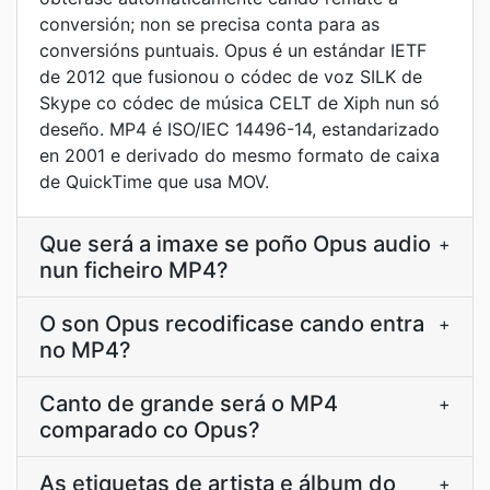
conversión; non se precisa conta para as
conversións puntuais. Opus é un estándar IETF
de 2012 que fusionou o códec de voz SILK de
Skype co códec de música CELT de Xiph nun só
deseño. MP4 é ISO/IEC 14496-14, estandarizado
en 2001 e derivado do mesmo formato de caixa
de QuickTime que usa MOV.
Que será a imaxe se poño Opus audio
+
nun ficheiro MP4?
O son Opus recodificase cando entra
+
no MP4?
Canto de grande será o MP4
+
comparado co Opus?
As etiquetas de artista e álbum do
+