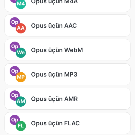
Opus üçün M4A
M4
Op
Opus üçün AAC
AA
Op
Opus üçün WebM
We
Op
Opus üçün MP3
MP
Op
Opus üçün AMR
AM
Op
Opus üçün FLAC
FL