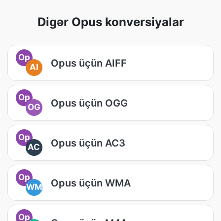
Digər Opus konversiyalar
Op
Opus üçün AIFF
AI
Op
Opus üçün OGG
OG
Op
Opus üçün AC3
AC
Op
Opus üçün WMA
WM
Op