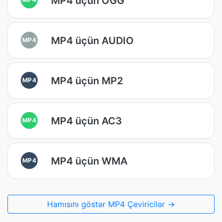
MP4 üçün OGG
MP4 üçün AUDIO
MP4
MP4 üçün MP2
MP4
MP4 üçün AC3
MP4
MP4 üçün WMA
MP4
Hamısını göstər MP4 Çeviricilər →