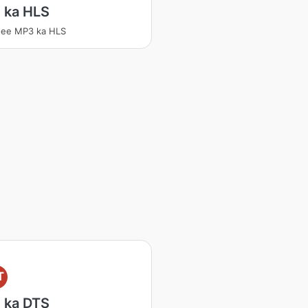
 ka HLS
ee MP3 ka HLS
T
 ka DTS