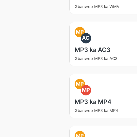
Gbanwee MP3 ka WMV
MP
AC
MP3 ka AC3
Gbanwee MP3 ka AC3
MP
MP
MP3 ka MP4
Gbanwee MP3 ka MP4
MP