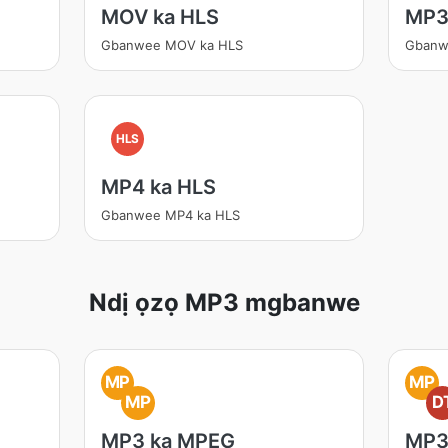
MOV ka HLS
MP3
Gbanwee MOV ka HLS
Gbanw
HLS
MP4 ka HLS
Gbanwee MP4 ka HLS
Ndị ọzọ MP3 mgbanwe
MP
MP
MP
D
MP3 ka MPEG
MP3