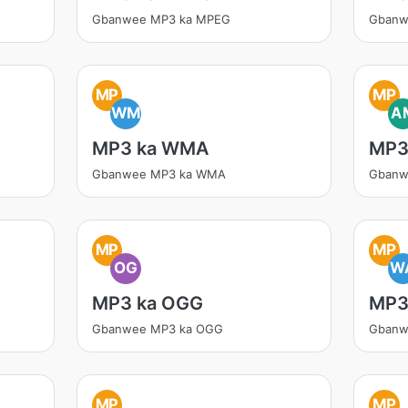
Gbanwee MP3 ka MPEG
Gbanw
MP
MP
WM
A
MP3 ka WMA
MP3
Gbanwee MP3 ka WMA
Gbanw
MP
MP
OG
W
MP3 ka OGG
MP3
Gbanwee MP3 ka OGG
Gbanw
MP
MP