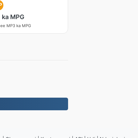
P
 ka MPG
ee MP3 ka MPG