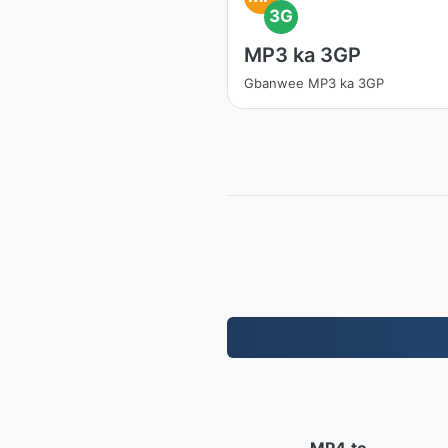
3G
MP3 ka 3GP
Gbanwee MP3 ka 3GP