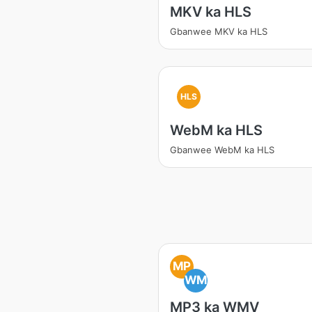
MKV ka HLS
Gbanwee MKV ka HLS
HLS
WebM ka HLS
Gbanwee WebM ka HLS
MP
WM
MP3 ka WMV