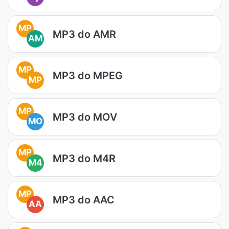
MP
MP3 do AMR
AM
MP
MP3 do MPEG
MP
MP
MP3 do MOV
MO
MP
MP3 do M4R
M4
MP
MP3 do AAC
AA