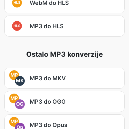
WebM do HLS
HLS
MP3 do HLS
HLS
Ostalo MP3 konverzije
MP
MP3 do MKV
MK
MP
MP3 do OGG
OG
MP
MP3 do Opus
Op