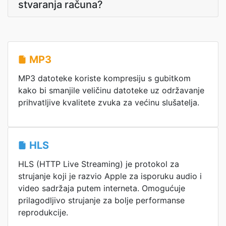
stvaranja računa?
MP3
MP3 datoteke koriste kompresiju s gubitkom
kako bi smanjile veličinu datoteke uz održavanje
prihvatljive kvalitete zvuka za većinu slušatelja.
HLS
HLS (HTTP Live Streaming) je protokol za
strujanje koji je razvio Apple za isporuku audio i
video sadržaja putem interneta. Omogućuje
prilagodljivo strujanje za bolje performanse
reprodukcije.