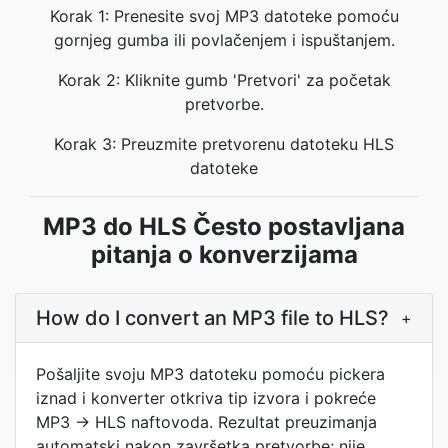
Korak 1: Prenesite svoj MP3 datoteke pomoću
gornjeg gumba ili povlačenjem i ispuštanjem.
Korak 2: Kliknite gumb 'Pretvori' za početak
pretvorbe.
Korak 3: Preuzmite pretvorenu datoteku HLS
datoteke
MP3 do HLS Često postavljana
pitanja o konverzijama
How do I convert an MP3 file to HLS?
+
Pošaljite svoju MP3 datoteku pomoću pickera
iznad i konverter otkriva tip izvora i pokreće
MP3 → HLS naftovoda. Rezultat preuzimanja
automatski nakon završetka pretvorbe; nije