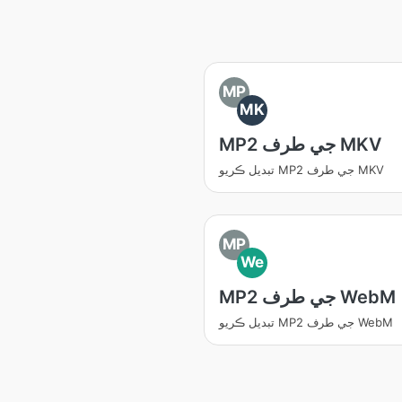
MP
MK
MP2 جي طرف MKV
تبديل ڪريو MP2 جي طرف MKV
MP
We
MP2 جي طرف WebM
تبديل ڪريو MP2 جي طرف WebM