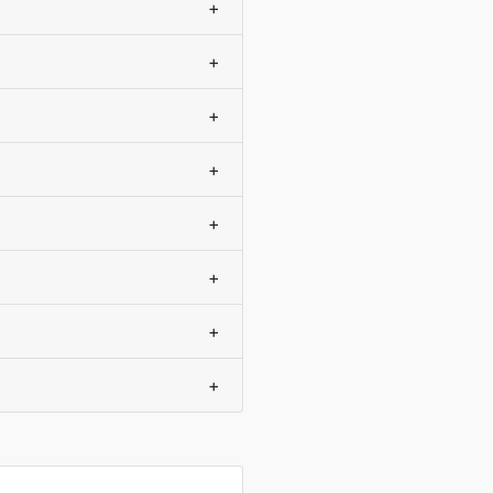
+
+
+
+
+
+
+
+