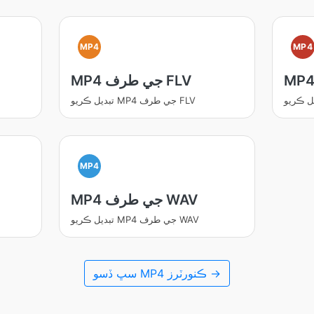
MP4
MP4
MP4 جي طرف FLV
تبديل ڪريو MP4 جي طرف FLV
MP4
MP4 جي طرف WAV
تبديل ڪريو MP4 جي طرف WAV
سڀ ڏسو MP4 ڪنورٽرز →