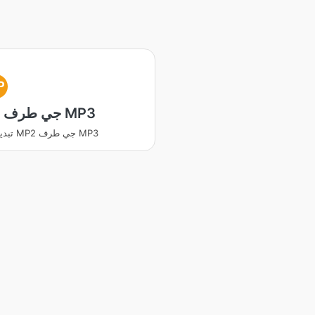
P
MP2 جي طرف MP3
تبديل ڪريو MP2 جي طرف MP3