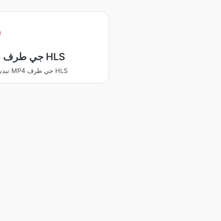
MP4 جي طرف HLS
تبديل ڪريو MP4 جي طرف HLS