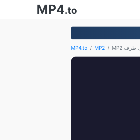
MP4
.to
MP4.to
MP2