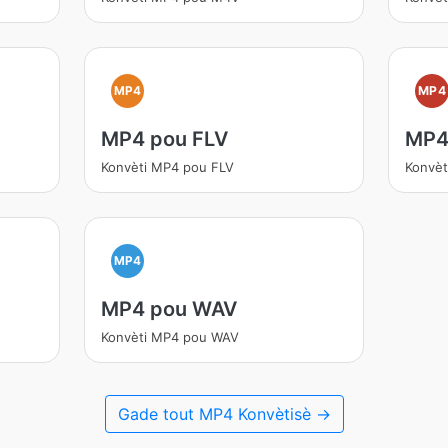
MP4
MP4
MP4 pou FLV
MP4
Konvèti MP4 pou FLV
Konvèt
MP4
MP4 pou WAV
Konvèti MP4 pou WAV
Gade tout MP4 Konvètisè →