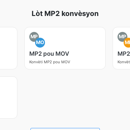
Lòt MP2 konvèsyon
MP
MP
MO
M
MP2 pou MOV
MP2
Konvèti MP2 pou MOV
Konvè