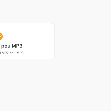
P
 pou MP3
ti MP2 pou MP3