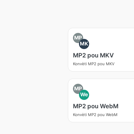
MP
MK
MP2 pou MKV
Konvèti MP2 pou MKV
MP
We
MP2 pou WebM
Konvèti MP2 pou WebM