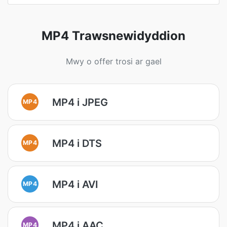
MP4 Trawsnewidyddion
Mwy o offer trosi ar gael
MP4 i JPEG
MP4
MP4 i DTS
MP4
MP4 i AVI
MP4
MP4 i AAC
MP4