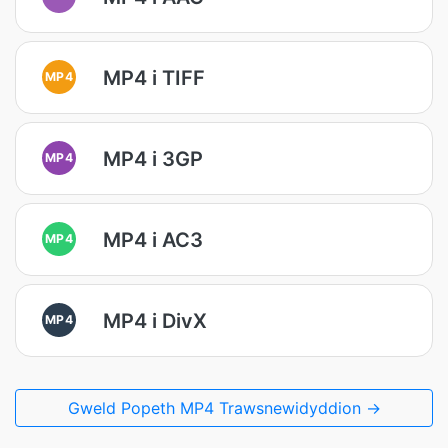
MP4 i TIFF
MP4
MP4 i 3GP
MP4
MP4 i AC3
MP4
MP4 i DivX
MP4
Gweld Popeth MP4 Trawsnewidyddion →