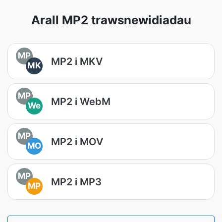
Arall MP2 trawsnewidiadau
MP
MP2 i MKV
MK
MP
MP2 i WebM
We
MP
MP2 i MOV
MO
MP
MP2 i MP3
MP