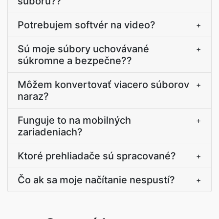
súboru??
Potrebujem softvér na video?
+
Sú moje súbory uchovávané
+
súkromne a bezpečne??
Môžem konvertovať viacero súborov
+
naraz?
Funguje to na mobilných
+
zariadeniach?
Ktoré prehliadače sú spracované?
+
Čo ak sa moje načítanie nespustí?
+