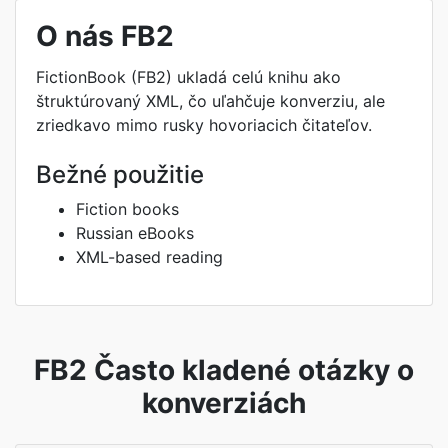
O nás FB2
FictionBook (FB2) ukladá celú knihu ako
štruktúrovaný XML, čo uľahčuje konverziu, ale
zriedkavo mimo rusky hovoriacich čitateľov.
Bežné použitie
Fiction books
Russian eBooks
XML-based reading
FB2 Často kladené otázky o
konverziách