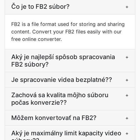
Čo je to FB2 súbor?
+
FB2 is a file format used for storing and sharing
content. Convert your FB2 files easily with our
free online converter.
Aký je najlepší spôsob spracovania
+
FB2 súbory?
Je spracovanie videa bezplatné??
+
Zachová sa kvalita môjho súboru
+
počas konverzie??
Môžem konvertovať na FB2?
+
Aký je maximálny limit kapacity video
+