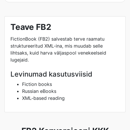
Teave FB2
FictionBook (FB2) salvestab terve raamatu
struktureeritud XML-ina, mis muudab selle
lihtsaks, kuid harva väljaspool venekeelseid
lugejaid.
Levinumad kasutusviisid
Fiction books
Russian eBooks
XML-based reading