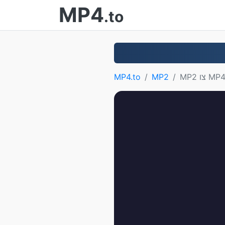
MP4
.to
MP צו MP4
MP2
MP4.to