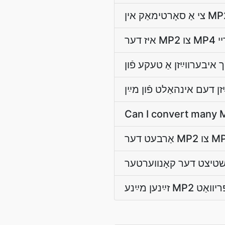
Can I convert many M