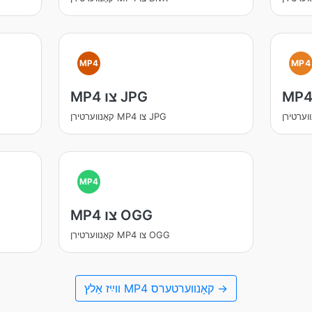
MP4
MP4
MP4 צו JPG
קאָנווערטירן MP4 צו JPG
MP4
MP4 צו OGG
קאָנווערטירן MP4 צו OGG
װײַז אַלץ MP4 קאָנווערטערס →