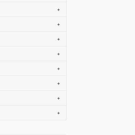
+
+
+
+
+
+
+
+