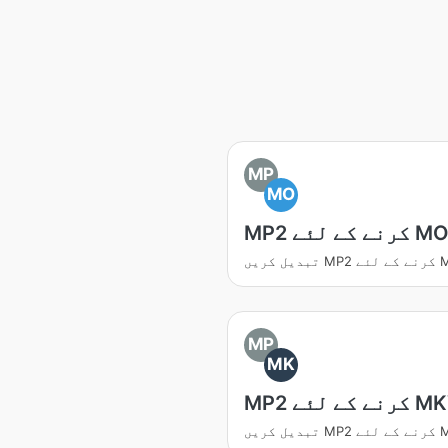
MP
MO
نے کے لئے MOV
کے لئے MOV
MP
MK
رنے کے لئے MKV
کے لئے MKV