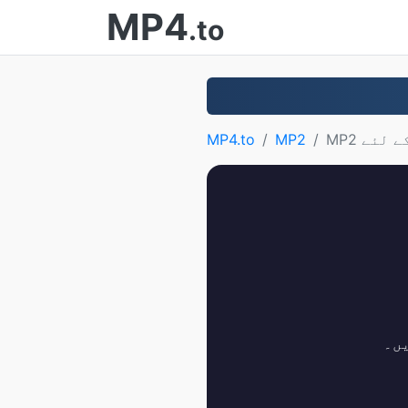
MP4
.to
MP4.to
MP2