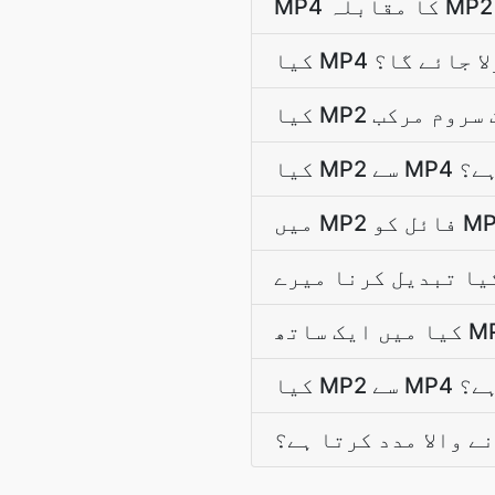
ولا جائے گا؟
ت ہے؟
 ہے؟
ے والا مدد کرتا ہے؟