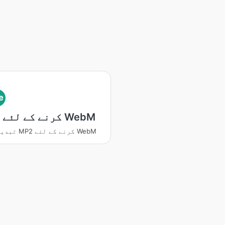
e
MP2 کرنے کے لئے WebM
تبدیل کریں MP2 کرنے کے لئے WebM