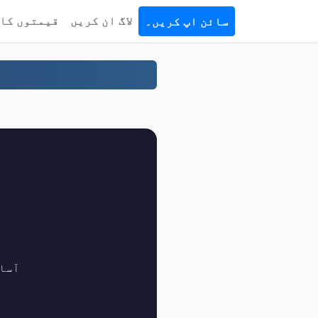
لاگ ان کریں
قیمتوں کا 
سائن اپ کریں۔
اپنے کو تبد