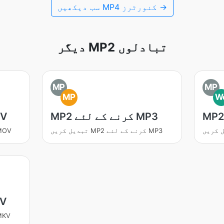
سب دیکھیں MP4 کنورٹرز →
دیگر MP2 تبادلوں
MP
MP
MP
W
MP2 کرنے کے لئے MP3
MP2 کر
تبدیل کریں MP2 کرنے کے لئے MP3
تبدیل کریں MP2 کرنے 
MP2 ک
تبدیل کریں MP2 کرنے 