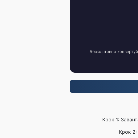
Безкоштовно конвертуйт
Крок 1: Заван
Крок 2: