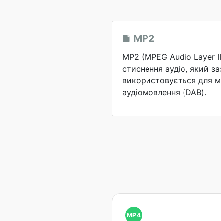
MP2
MP2 (MPEG Audio Layer I
стиснення аудіо, який з
використовується для м
аудіомовлення (DAB).
MP4