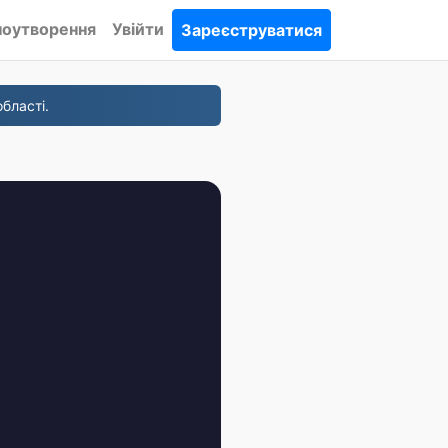
ноутворення
Увійти
Зареєструватися
бласті.