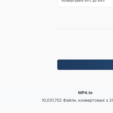
Конвертувати MP2 до MKV
MP4.to
10,031,702 Файли, конвертовані з 2