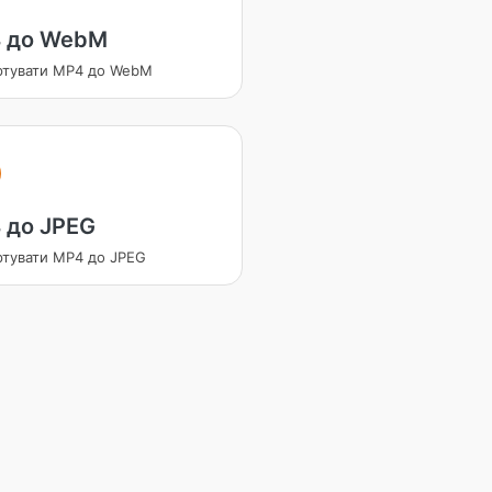
 до WebM
ртувати MP4 до WebM
 до JPEG
ртувати MP4 до JPEG