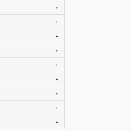
+
+
+
+
+
+
+
+
+