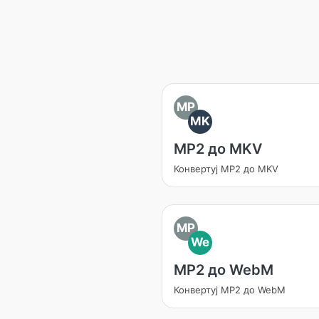
MP
MK
MP2 до MKV
Конвертуј MP2 до MKV
MP
We
MP2 до WebM
Конвертуј MP2 до WebM