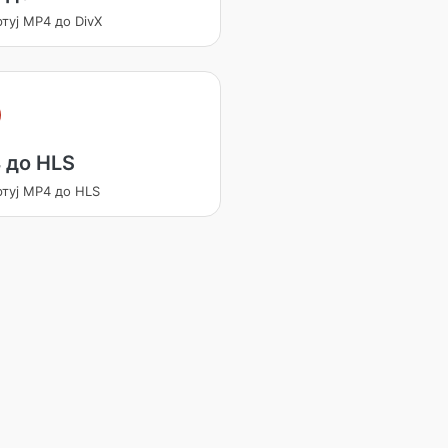
туј MP4 до DivX
 до HLS
ртуј MP4 до HLS