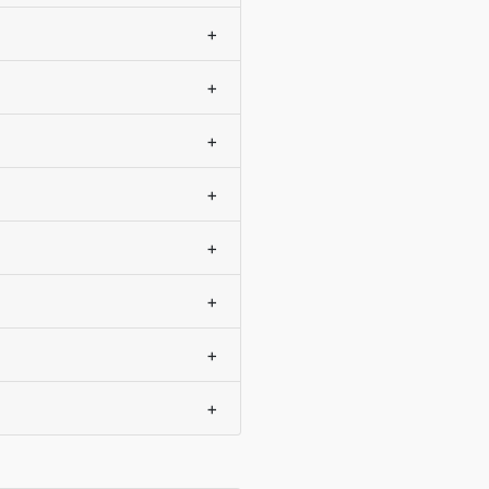
+
+
+
+
+
+
+
+