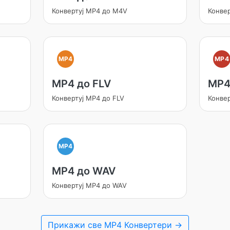
Конвертуј MP4 до M4V
Конвер
MP4
MP4
MP4 до FLV
MP4
Конвертуј MP4 до FLV
Конве
MP4
MP4 до WAV
Конвертуј MP4 до WAV
Прикажи све MP4 Конвертери →