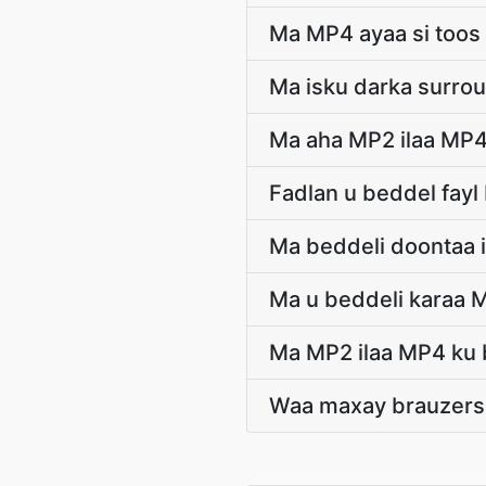
Ma MP4 ayaa si toos 
Ma isku darka surro
Ma aha MP2 ilaa MP4
Fadlan u beddel fay
Ma beddeli doontaa 
Ma u beddeli karaa 
Ma MP2 ilaa MP4 ku 
Waa maxay brauzers 