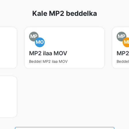
Kale MP2 beddelka
MP
MP
MO
M
MP2 ilaa MOV
MP2
Beddel MP2 ilaa MOV
Beddel