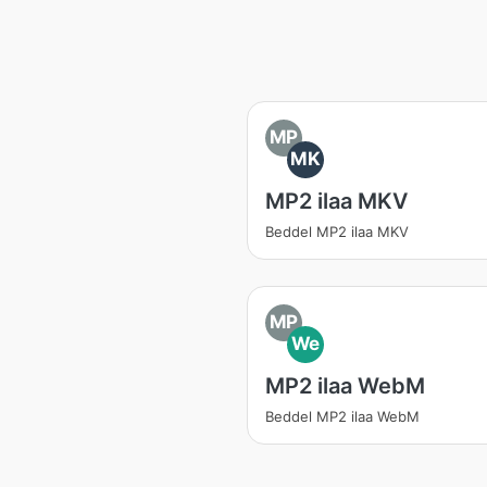
MP
MK
MP2 ilaa MKV
Beddel MP2 ilaa MKV
MP
We
MP2 ilaa WebM
Beddel MP2 ilaa WebM