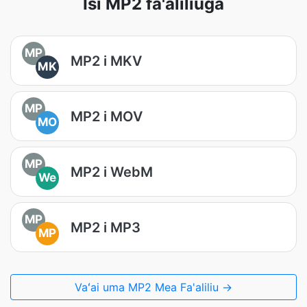
Isi MP2 fa'aliliuga
MP
MP2 i MKV
MK
MP
MP2 i MOV
MO
MP
MP2 i WebM
We
MP
MP2 i MP3
MP
Vaʻai uma MP2 Mea Fa'aliliu →