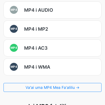
MP4 i AUDIO
MP4
MP4 i MP2
MP4
MP4 i AC3
MP4
MP4 i WMA
MP4
Vaʻai uma MP4 Mea Fa'aliliu →