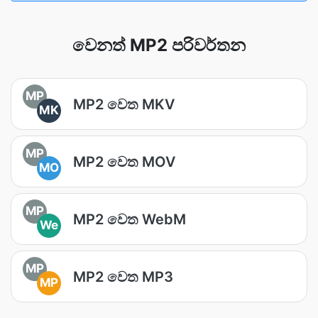
වෙනත් MP2 පරිවර්තන
MP
MP2 වෙත MKV
MK
MP
MP2 වෙත MOV
MO
MP
MP2 වෙත WebM
We
MP
MP2 වෙත MP3
MP