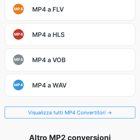
MP4 a FLV
MP4
MP4 a HLS
MP4
MP4 a VOB
MP4
MP4 a WAV
MP4
Visualizza tutti MP4 Convertitori →
Altro MP2 conversioni