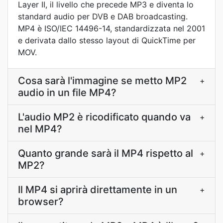
Layer II, il livello che precede MP3 e diventa lo
standard audio per DVB e DAB broadcasting.
MP4 è ISO/IEC 14496-14, standardizzata nel 2001
e derivata dallo stesso layout di QuickTime per
MOV.
Cosa sarà l'immagine se metto MP2
+
audio in un file MP4?
L'audio MP2 è ricodificato quando va
+
nel MP4?
Quanto grande sarà il MP4 rispetto al
+
MP2?
Il MP4 si aprirà direttamente in un
+
browser?