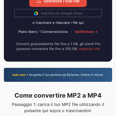
Seleziona i tuoi file
Importa da Google Drive
o trascinare e rilasciare i file qui
Piano libero: 1 Conversioni/ora
·
Vai illimitato →
Converti gratuitamente file fino a 1 GB, gli utenti Pro
possono convertire file fino a 100 GB;
registrati ora
ns6.com
• Acquista il tuo dominio da $2/anno. Online in minuti.
Come convertire MP2 a MP4
Passaggio 1: carica il tuo MP2 file utilizzando il
pulsante qui sopra o trascinandoli.