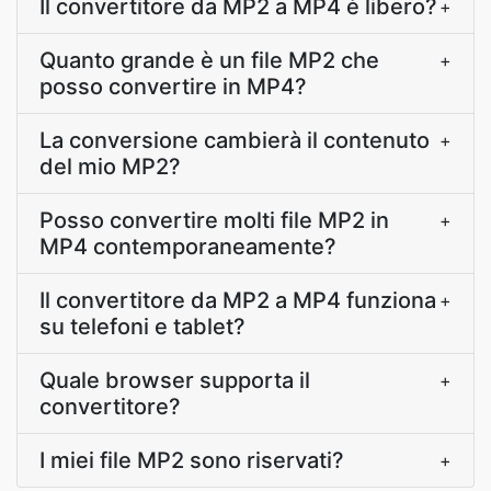
Il convertitore da MP2 a MP4 è libero?
+
Quanto grande è un file MP2 che
+
posso convertire in MP4?
La conversione cambierà il contenuto
+
del mio MP2?
Posso convertire molti file MP2 in
+
MP4 contemporaneamente?
Il convertitore da MP2 a MP4 funziona
+
su telefoni e tablet?
Quale browser supporta il
+
convertitore?
I miei file MP2 sono riservati?
+