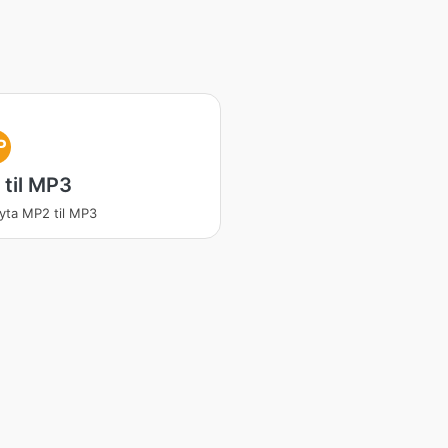
P
til MP3
ta MP2 til MP3