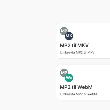
MP
MK
MP2 til MKV
Umbreyta MP2 til MKV
MP
We
MP2 til WebM
Umbreyta MP2 til WebM