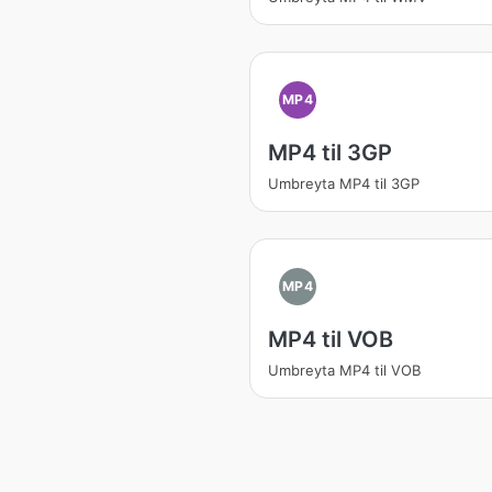
MP4
MP4 til 3GP
Umbreyta MP4 til 3GP
MP4
MP4 til VOB
Umbreyta MP4 til VOB