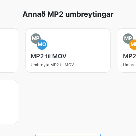
Annað MP2 umbreytingar
MP
MP
MO
M
MP2 til MOV
MP2 
Umbreyta MP2 til MOV
Umbrey