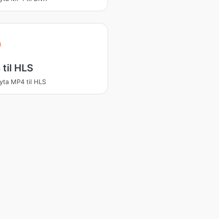
til HLS
ta MP4 til HLS