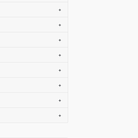
+
+
+
+
+
+
+
+