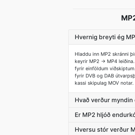
MP2
Hvernig breyti ég MP
Hladdu inn MP2 skránni þin
keyrir MP2 → MP4 leiðina. N
fyrir einföldum viðskiptu
fyrir DVB og DAB útvarpsþ
kassi skipulag MOV notar.
Hvað verður myndin e
Er MP2 hljóð endurkó
Hversu stór verður 