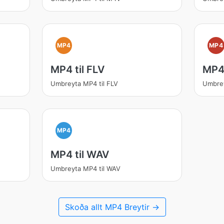
MP4
MP4
MP4 til FLV
MP4 
Umbreyta MP4 til FLV
Umbrey
MP4
MP4 til WAV
Umbreyta MP4 til WAV
Skoða allt MP4 Breytir →