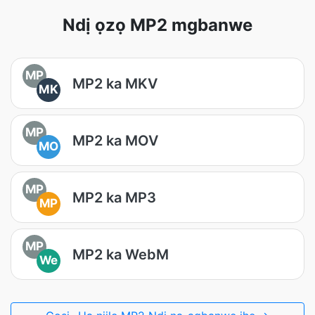
Ndị ọzọ MP2 mgbanwe
MP
MP2 ka MKV
MK
MP
MP2 ka MOV
MO
MP
MP2 ka MP3
MP
MP
MP2 ka WebM
We