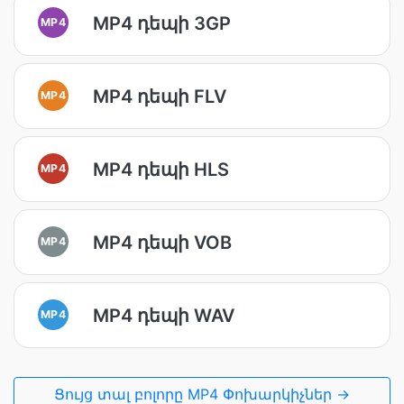
MP4 դեպի 3GP
MP4
MP4 դեպի FLV
MP4
MP4 դեպի HLS
MP4
MP4 դեպի VOB
MP4
MP4 դեպի WAV
MP4
Ցույց տալ բոլորը MP4 Փոխարկիչներ →