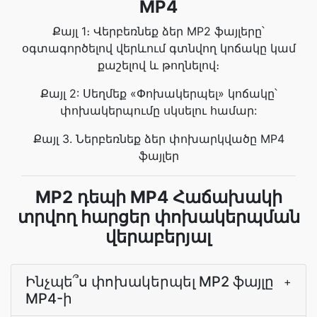
MP4
Քայլ 1։ Վերբեռնեք ձեր MP2 ֆայլերը՝
օգտագործելով վերևում գտնվող կոճակը կամ
քաշելով և թողնելով։
Քայլ 2: Սեղմեք «Փոխակերպել» կոճակը՝
փոխակերպումը սկսելու համար:
Քայլ 3. Ներբեռնեք ձեր փոխարկվածը MP4
ֆայլեր
MP2 դեպի MP4 Հաճախակի
տրվող հարցեր փոխակերպման
վերաբերյալ
Ինչպե՞ս փոխակերպել MP2 ֆայլը
+
MP4-ի