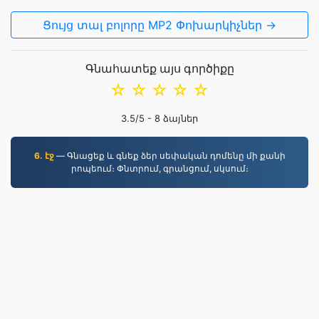
Ցույց տալ բոլորը MP2 Փոխարկիչներ →
Գնահատեք այս գործիքը
☆
☆
☆
☆
☆
3.5
/5 -
8
ձայներ
6. էջ
— Գնացեք և գնեք ձեր սեփական դոմենը մի քանի
րոպեում։ Փնտրում, գրանցում, սկսում։