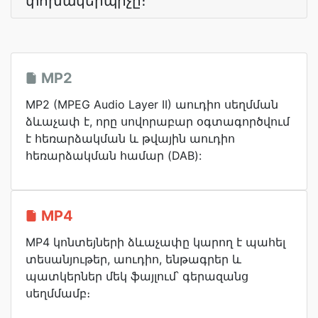
փոխակերպիչը։
MP2
MP2 (MPEG Audio Layer II) աուդիո սեղմման
ձևաչափ է, որը սովորաբար օգտագործվում
է հեռարձակման և թվային աուդիո
հեռարձակման համար (DAB):
MP4
MP4 կոնտեյների ձևաչափը կարող է պահել
տեսանյութեր, աուդիո, ենթագրեր և
պատկերներ մեկ ֆայլում՝ գերազանց
սեղմմամբ։