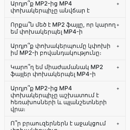
Արդյո՞ք MP2-ից MP4
+
փոխակերպիչը անվճար է
Որքա՞ն մեծ է MP2 ֆայլը, որ կարող
+
եմ փոխակերպել MP4-ի
Արդյո՞ք փոխակերպումը կփոխի
+
իմ MP2-ի բովանդակությունը։
Կարո՞ղ եմ միաժամանակ MP2
+
ֆայլեր փոխակերպել MP4-ի
Արդյո՞ք MP2-ից MP4
+
փոխակերպիչը աշխատում է
հեռախոսների և պլանշետների
վրա։
Ո՞ր բրաուզերներն է աջակցում
+