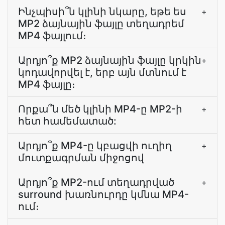
Ինչպիսի՞ն կլինի նկարը, եթե ես
+
MP2 ձայնային ֆայլը տեղադրեմ
MP4 ֆայլում։
Արդյո՞ք MP2 ձայնային ֆայլը կրկին
+
կոդավորվել է, երբ այն մտնում է
MP4 ֆայլը։
Որքա՞ն մեծ կլինի MP4-ը MP2-ի
+
հետ համեմատած:
Արդյո՞ք MP4-ը կբացվի ուղիղ
+
մուտքագրման միջոցով
Արդյո՞ք MP2-ում տեղադրված
+
surround խառնուրդը կմնա MP4-
ում։