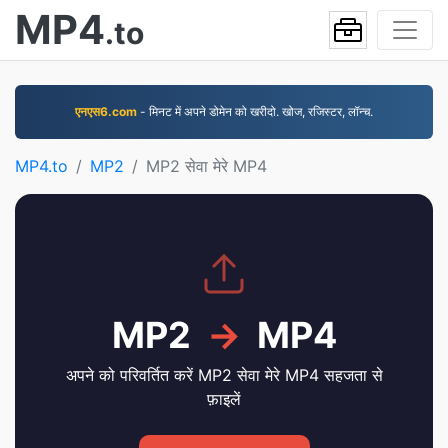
MP4
.to
एनएस6.com
- मिनट में अपने डोमेन को खरीदो. खोज, रजिस्टर, लॉन्च.
MP4.to
MP2
MP2 सेवा मेरे MP4
MP2
→
MP4
अपने को परिवर्तित करें MP2 सेवा मेरे MP4 सहजता से
फ़ाइलें