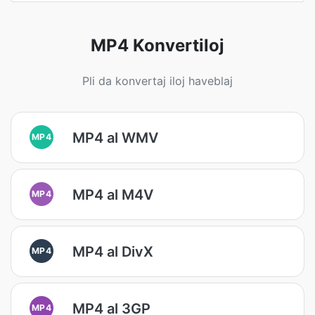
MP4 Konvertiloj
Pli da konvertaj iloj haveblaj
MP4 al WMV
MP4
MP4 al M4V
MP4
MP4 al DivX
MP4
MP4 al 3GP
MP4