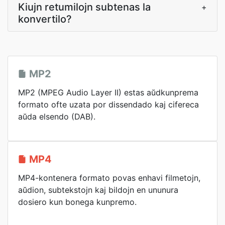
Kiujn retumilojn subtenas la
+
konvertilo?
MP2
MP2 (MPEG Audio Layer II) estas aŭdkunprema
formato ofte uzata por dissendado kaj cifereca
aŭda elsendo (DAB).
MP4
MP4-kontenera formato povas enhavi filmetojn,
aŭdion, subtekstojn kaj bildojn en ununura
dosiero kun bonega kunpremo.