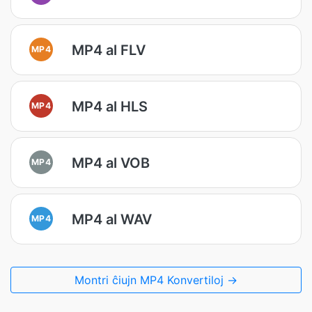
MP4 al FLV
MP4
MP4 al HLS
MP4
MP4 al VOB
MP4
MP4 al WAV
MP4
Montri ĉiujn MP4 Konvertiloj →