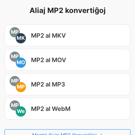
Aliaj MP2 konvertiĝoj
MP
MP2 al MKV
MK
MP
MP2 al MOV
MO
MP
MP2 al MP3
MP
MP
MP2 al WebM
We