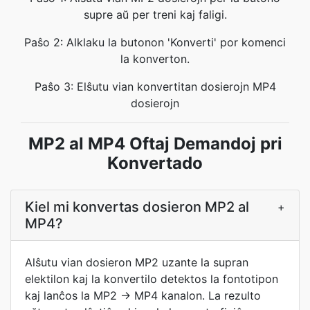
supre aŭ per treni kaj faligi.
Paŝo 2: Alklaku la butonon 'Konverti' por komenci
la konverton.
Paŝo 3: Elŝutu vian konvertitan dosierojn MP4
dosierojn
MP2 al MP4 Oftaj Demandoj pri
Konvertado
Kiel mi konvertas dosieron MP2 al
+
MP4?
Alŝutu vian dosieron MP2 uzante la supran
elektilon kaj la konvertilo detektos la fontotipon
kaj lanĉos la MP2 → MP4 kanalon. La rezulto