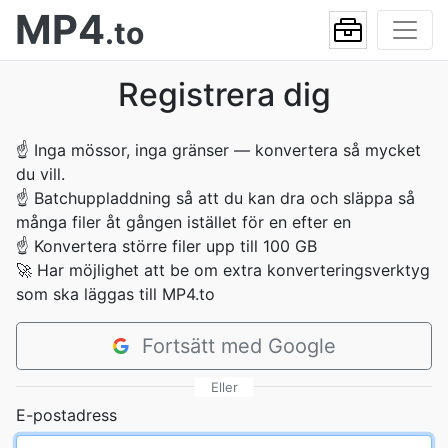
MP4
.to
Registrera dig
☝
Inga mössor, inga gränser — konvertera så mycket
du vill.
☝
Batchuppladdning så att du kan dra och släppa så
många filer åt gången istället för en efter en
☝
Konvertera större filer upp till 100 GB
🚀
Har möjlighet att be om extra konverteringsverktyg
som ska läggas till MP4.to
Fortsätt med Google
Eller
E-postadress