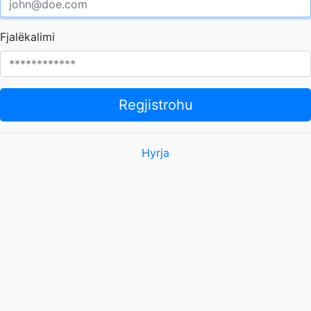
Fjalëkalimi
Regjistrohu
Hyrja