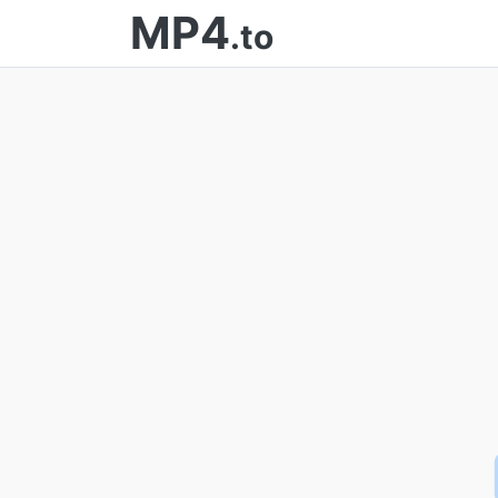
MP4
.to