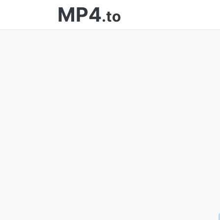
MP4
.to