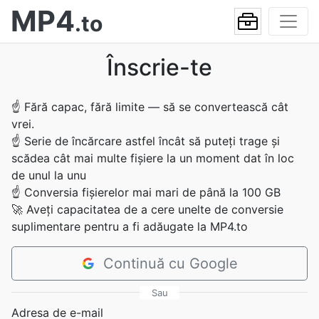
MP4
.to
Înscrie-te
☝
Fără capac, fără limite — să se convertească cât
vrei.
☝
Serie de încărcare astfel încât să puteți trage și
scădea cât mai multe fișiere la un moment dat în loc
de unul la unu
☝
Conversia fișierelor mai mari de până la 100 GB
🚀
Aveți capacitatea de a cere unelte de conversie
suplimentare pentru a fi adăugate la MP4.to
Continuă cu Google
Sau
Adresa de e-mail