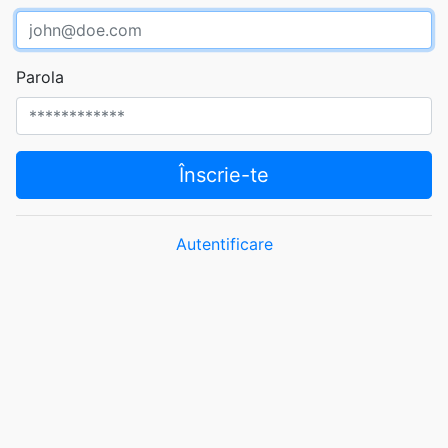
Parola
Înscrie-te
Autentificare