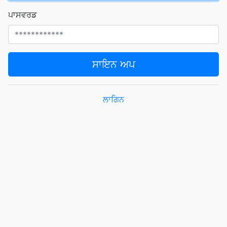
ਪਾਸਵਰਡ
ਸਾਇਨ ਅਪ
ਲਾਗਿਨ