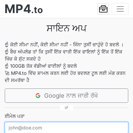
MP4
.to
ਸਾਇਨ ਅਪ
☝
ਕੋਈ ਸੀਮਾ ਨਹੀਂ, ਕੋਈ ਸੀਮਾ ਨਹੀਂ - ਜਿੰਨਾ ਤੁਸੀਂ ਚਾਹੁੰਦੇ ਹੋ ਬਦਲੋ ।
☝
ਬੈਚ ਅੱਪਲੋਡ ਤਾਂ ਕਿ ਤੁਸੀਂ ਇੱਕ ਵਾਰੀ ਇੱਕ ਫਾਇਲਾਂ ਨੂੰ ਇੱਕ ਤੋਂ ਇੱਕ
ਖਿੱਚ ਕੇ ਸੁੱਟ ਸਕਦੇ ਹੋ
☝
100GB ਤੱਕ ਵੱਡੀਆਂ ਫਾਈਲਾਂ ਨੂੰ ਬਦਲੋ
🚀
MP4.to ਵਿੱਚ ਸ਼ਾਮਲ ਕਰਨ ਲਈ ਹੋਰ ਬਦਲਣ ਟੂਲ ਲਈ ਮੰਗ ਕਰਨ
ਦੀ ਸਮਰੱਥਾ ਹੈ
Google ਨਾਲ ਜਾਰੀ ਰੱਖੋ
ਜਾਂ
ਈਮੇਲ ਪਤਾ