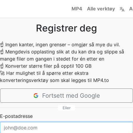
MP4
Alle verktøy
A
Registrer deg
☝
Ingen kanter, ingen grenser – omgjør så mye du vil.
☝
Mengdevis opplasting slik at du kan dra og slippe så
mange filer om gangen i stedet for én etter en
☝
Konverter større filer på opptil 100 GB
🚀
Har mulighet til å spørre etter ekstra
konverteringsverktøy som skal legges til MP4.to
Fortsett med Google
Eller
E-postadresse