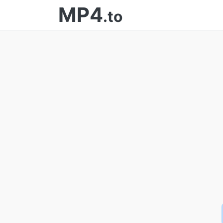
MP4
.to