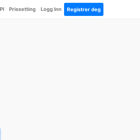
PI
Prissetting
Logg Inn
Registrer deg