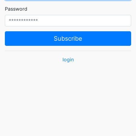
Password
Subscribe
login