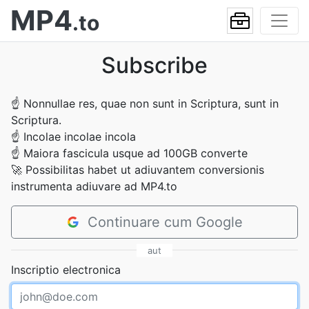
MP4
.to
Subscribe
☝
Nonnullae res, quae non sunt in Scriptura, sunt in
Scriptura.
☝
Incolae incolae incola
☝
Maiora fascicula usque ad 100GB converte
🚀
Possibilitas habet ut adiuvantem conversionis
instrumenta adiuvare ad MP4.to
Continuare cum Google
aut
Inscriptio electronica