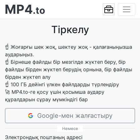
MP4
.to
Тіркелу
☝
Жоғарғы шек жоқ, шектеу жоқ - қалағаныңызша
аударыңыз.
☝
Бірнеше файлды бір мезгілде жүктеп беру, бір
файлды бірден жүктеп берудің орнына, бір файлды
бірден жүктеп алу
☝
100 ГБ дейінгі үлкен файлдарды түрлендіру
🚀
MP4.to-ге қосу үшін қосымша аудару
құралдарын сұрау мүмкіндігі бар
Google-мен жалғастыру
Немесе
Электрондық поштаның адресі