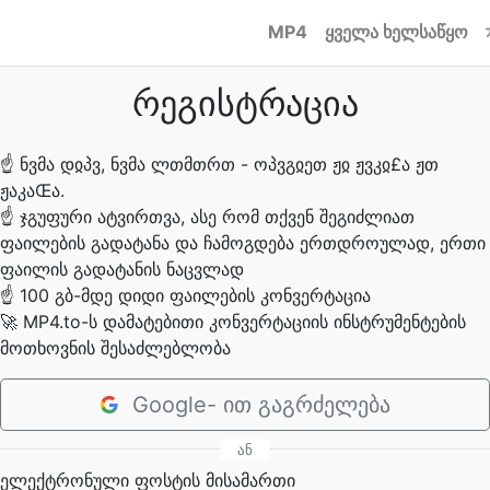
MP4
ყველა ხელსაწყო
რეგისტრაცია
☝
ნვმა დჲპვ, ნვმა ლთმთრთ - ოპვგჲეთ ჟჲ ჟვკჲ£ა ჟთ
ჟაკაŒა.
☝
ჯგუფური ატვირთვა, ასე რომ თქვენ შეგიძლიათ
ფაილების გადატანა და ჩამოგდება ერთდროულად, ერთი
ფაილის გადატანის ნაცვლად
☝
100 გბ-მდე დიდი ფაილების კონვერტაცია
🚀
MP4.to-ს დამატებითი კონვერტაციის ინსტრუმენტების
მოთხოვნის შესაძლებლობა
Google- ით გაგრძელება
ან
ელექტრონული ფოსტის მისამართი