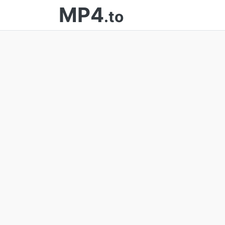
MP4
.to