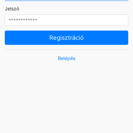
Jelszó
Regisztráció
Belépés