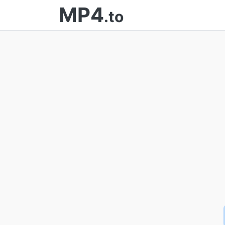
MP4
.to