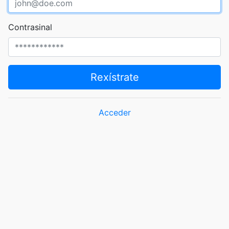
Contrasinal
Rexístrate
Acceder