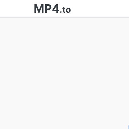
MP4
.to