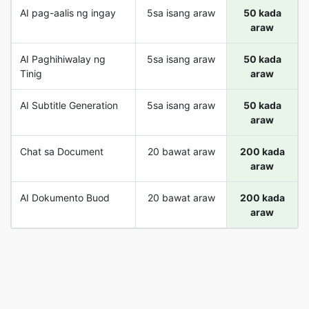
AI pag-aalis ng ingay
5sa isang araw
50 kada
araw
AI Paghihiwalay ng
5sa isang araw
50 kada
Tinig
araw
AI Subtitle Generation
5sa isang araw
50 kada
araw
Chat sa Document
20 bawat araw
200 kada
araw
AI Dokumento Buod
20 bawat araw
200 kada
araw