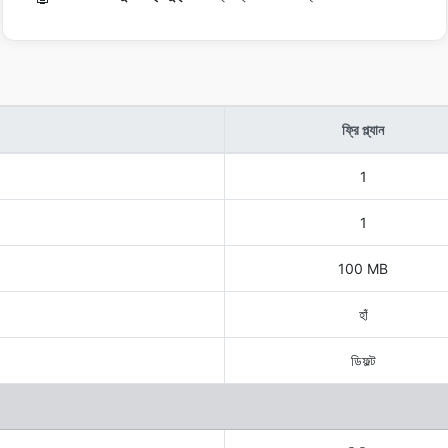
ফ্রি প্ল্যান
1
1
100 MB
হাঁ
ডিফল্ট