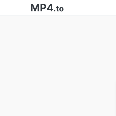
MP4
.to