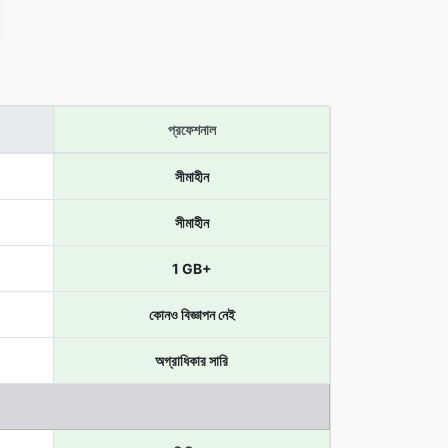
প্রফেশনাল
সীমাহীন
সীমাহীন
1 GB+
কোনও বিজ্ঞাপন নেই
অগ্রাধিকার সারি