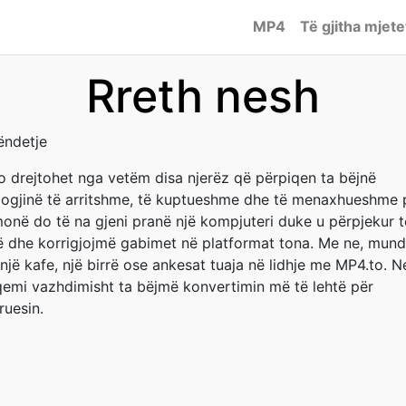
MP4
Të gjitha mjete
Rreth nesh
ëndetje
o drejtohet nga vetëm disa njerëz që përpiqen ta bëjnë
logjinë të arritshme, të kuptueshme dhe të menaxhueshme p
monë do të na gjeni pranë një kompjuteri duke u përpjekur t
ë dhe korrigjojmë gabimet në platformat tona. Me ne, mund
një kafe, një birrë ose ankesat tuaja në lidhje me MP4.to. N
qemi vazhdimisht ta bëjmë konvertimin më të lehtë për
ruesin.