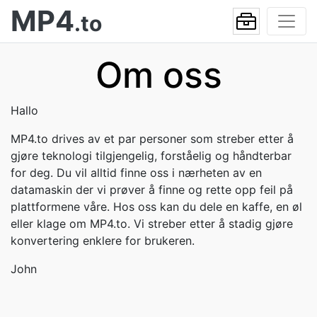
MP4
.to
Om oss
Hallo
MP4.to drives av et par personer som streber etter å
gjøre teknologi tilgjengelig, forståelig og håndterbar
for deg. Du vil alltid finne oss i nærheten av en
datamaskin der vi prøver å finne og rette opp feil på
plattformene våre. Hos oss kan du dele en kaffe, en øl
eller klage om MP4.to. Vi streber etter å stadig gjøre
konvertering enklere for brukeren.
John